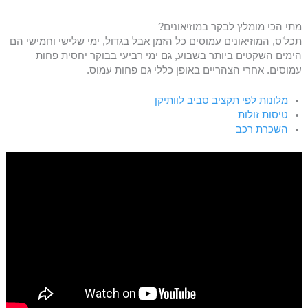
מתי הכי מומלץ לבקר במוזיאונים?
תכל’ס, המוזיאונים עמוסים כל הזמן אבל בגדול, ימי שלישי וחמישי הם
הימים השקטים ביותר בשבוע, גם ימי רביעי בבוקר יחסית פחות
עמוסים. אחרי הצהריים באופן כללי גם פחות עמוס.
מלונות לפי תקציב סביב לוותיקן
טיסות זולות
השכרת רכב