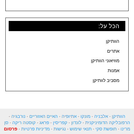
הכל על:
הוותיקן
אתרים
מוזיאוני הוותיקן
אמנות
מסביב לוותיקן
הוותיקן
-
אלבניה
-
מונקו
-
אתיופיה
-
האיים האזוריים
-
נורבגיה
-
הרפובליקה הדומיניקנית
-
לונדון
-
קפריסין
-
פראג
-
קוסטה ריקה
-
סן
מרינו
-
חופשת סקי
-
תנאי שימוש
-
נגישות
-
מדיניות פרטיות
-
פרסום