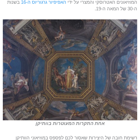
המוזיאונים האטרוסקי והמצרי על ידי
האפיפיור גרגוריוס ה-16
בשנות
ה-30 של המאה ה-19.
אחת התקרות המעוטרות בוותיקן
רשימת חובה של היצירות שאסור לכם לפספס במוזיאוני הוותיקן