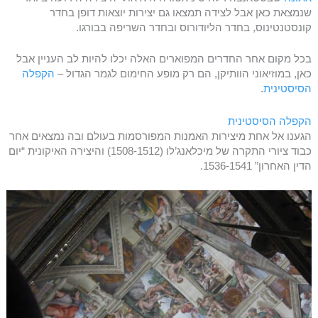
שנמצאת כאן אבל לצידה תמצאו גם יצירות יוצאות דופן בחדר
קונסטנטינוס, בחדר הליודורוס ובחדר השריפה בבורגו.
בכל מקום אחר החדרים המפוארים האלה יכלו להיות לב העניין אבל
כאן, במוזיאוני הוותיקן, הם רק מופע החימום לגמר הגדול –
הקפלה
הסיסטינית
.
הקפלה הסיסטינית
הגענו אל אחת מיצירות האמנות המפורסמות בעולם ובה נמצאים אחר
כבוד ציורי התקרה של מיכלאנג’לו (1508-1512) והיצירה האיקונית “יום
הדין האחרון” 1536-1541.