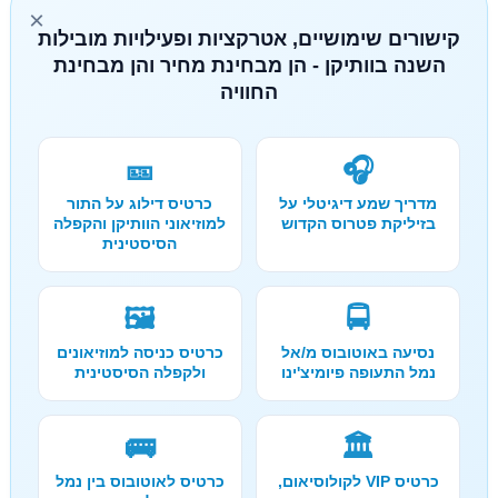
×
קישורים שימושיים, אטרקציות ופעילויות מובילות
השנה בוותיקן - הן מבחינת מחיר והן מבחינת
החוויה
🎫
🎧
מדריך שמע דיגיטלי על
כרטיס דילוג על התור
בזיליקת פטרוס הקדוש
למוזיאוני הוותיקן והקפלה
הסיסטינית
🖼️
🚍
נסיעה באוטובוס מ/אל
כרטיס כניסה למוזיאונים
נמל התעופה פיומיצ'ינו
ולקפלה הסיסטינית
🚌
🏛️
כרטיס VIP לקולוסיאום,
כרטיס לאוטובוס בין נמל