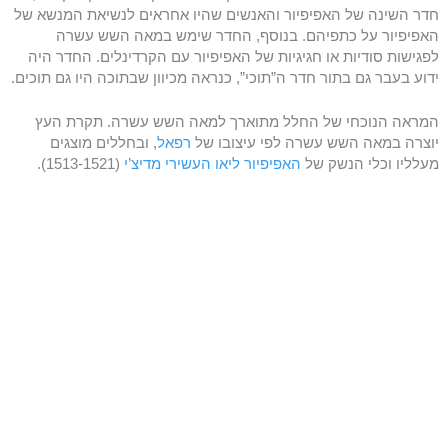
חדר השינה של האפיפיור והאנשים שהיו אחראים לנשיאת המנשא של
האפיפיור על כתפיהם. בנוסף, החדר שימש במאה השש עשרה
לפגישות סודיות או חגיגיות של האפיפיור עם הקרדינלים. החדר היה
ידוע בעבר גם בתור חדר ה”תוכי”, כנראה מכיוון שבתוכה היו גם תוכים.
המראה הנוכחי של החלל מתוארך למאה השש עשרה. תקרת העץ
יוצרה במאה השש עשרה לפי עיצובו של
רפאל
, ובחללים מוצגים
מעלליו וכלי הנשק של
האפיפיור ליאו העשירי מדיצ’י
(1513-1521).