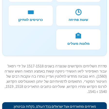
🎟️
🕒
שעות פתיחה
כרטיסים לוותיקן
🏨
מלונות מעולים
סדרת השליחים והקדושים שנוצרה בשנים 1517-1518 על ידי רפאל
עבור האפיפיור ליאו העשירי ניזוקה קשות באמצע המאה השש עשרה
(1560), היא נצבעה מחדש לחלוטין ועדיין נותרו בה עקבות רבים של
העיטור המקורי, התואמים לדמויותיהם של יוחנן האוונגליסט הקדוש,
לורנס הקדוש ומתיו הקדוש, שעליהם כתובים התאריכים 1518, 1519,
1540 ו-1541.