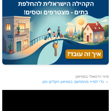
סיור וירטואלי במוזיאון
כדי לסייר מהמחשב במוזיאון הקליקו כאן