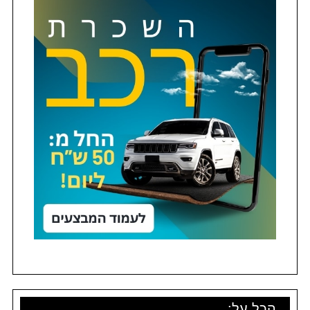
הכל על: