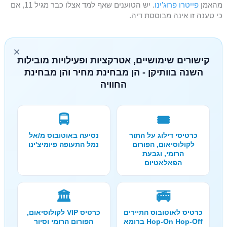
מהאמן
פייטרו פרוג’ינו
. יש הטוענים שאף למד אצלו כבר מגיל 11, אם
כי טענה זו אינה מבוססת דיה.
×
קישורים שימושיים, אטרקציות ופעילויות מובילות
השנה בוותיקן - הן מבחינת מחיר והן מבחינת
החוויה
🚍
🎟️
כרטיסי דילוג על התור
נסיעה באוטובוס מ/אל
לקולוסיאום, הפורום
נמל התעופה פיומיצ'ינו
הרומי, וגבעת
הפאלאטיום
🏛️
🚎
כרטיס לאוטובוס התיירים
כרטיס VIP לקולוסיאום,
Hop-On Hop-Off ברומא
הפורום הרומי וסיור