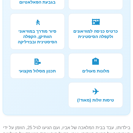
בגבעת הפאלאטיום
🚶
🖼️
כרטיס כניסה למוזיאונים
סיור מודרך במוזיאוני
ולקפלה הסיסטינית
הוותיקן, הקפלה
הסיסטינית ובבזיליקה
📝
🏨
מלונות מעולים
תכנון מסלול מקצועי
✈️
טיסות זולות (מאוד!)
בילדותו, עבד בבית המלאכה של אביו, ועם הגיעו לגיל 25, הוזמן על ידי