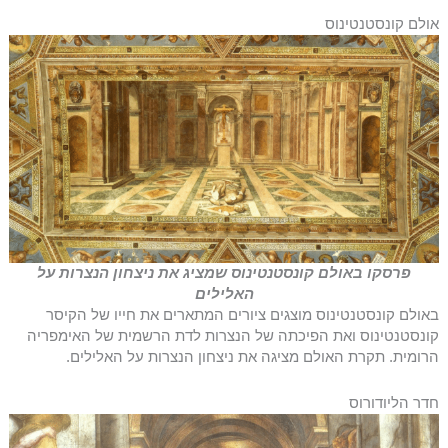
אולם קונסטנטינוס
פרסקו באולם קונסטנטינוס שמציג את ניצחון הנצרות על
האלילים
באולם קונסטנטינוס מוצגים ציורים המתארים את חייו של הקיסר
קונסטנטינוס ואת הפיכתה של הנצרות לדת הרשמית של האימפריה
הרומית. תקרת האולם מציגה את ניצחון הנצרות על האלילים.
חדר הליודורוס