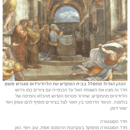
הכהן הגדול מתפלל בבית המקדש עת הליודורדוס מגורש משם
חדר זה מציג את השגחת האל על הכנסייה עם ציורים כמו גירוש
הליודורוס מהמקדש, שחרור פטרוס הקדוש מהכלא והמיסה של
בולסנה. הניגוד הדרמטי בין האור לצל בציורים מוסיף להם עומק ויופי
יוצאי דופן.
חדר הסגנטורה
חדר הסגנטורה מתמקד בעקרונות הרנסנס: אמת, טוב ויופי. כאן