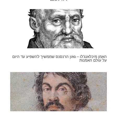
האמן מיכלאנג’לו – גאון הרנסנס שממשיך להשפיע עד היום
על עולם האמנות