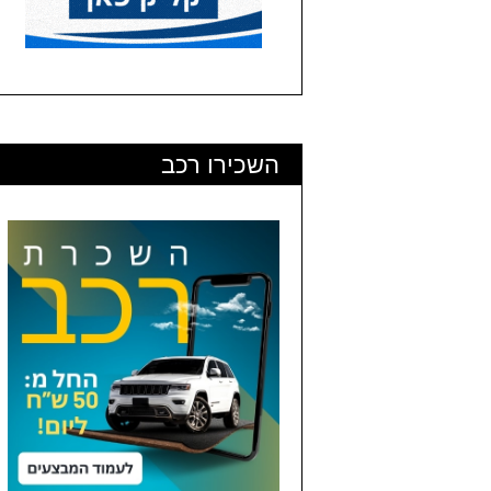
השכירו רכב