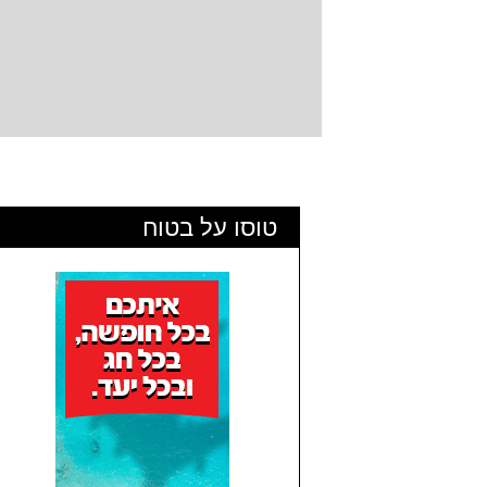
טוסו על בטוח