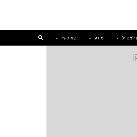
 למטייל
מידע
צור קשר
ן