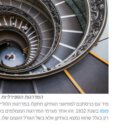
המדרגות הספירליות ב
מיד עם כניסתכם למוזיאוני הוותיקן תתקלו במדרגות הלול
מומו
בשנת 1832. זהו אחד מגרמי המדרגות המצולמ
רק בגלל שהוא נמצא בוותיקן אלא בשל הגודל העצום שלו.