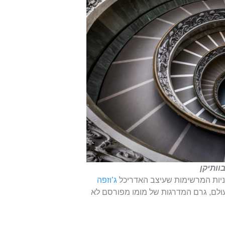
וותיקן
ייניות המרשימות שעיצב האדריכל
ג’וזפה
ים בעולם, גרם המדרגות של מומו מפורסם לא