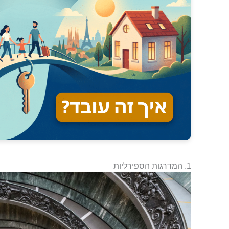
1. המדרגות הספירליות