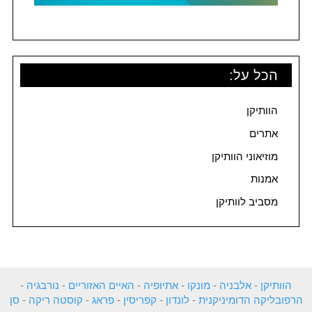
הכל על:
הוותיקן
אתרים
מוזיאוני הוותיקן
אמנות
מסביב לוותיקן
הוותיקן
-
אלבניה
-
מונקו
-
אתיופיה
-
האיים האזוריים
-
נורבגיה
-
הרפובליקה הדומיניקנית
-
לונדון
-
קפריסין
-
פראג
-
קוסטה ריקה
-
סן