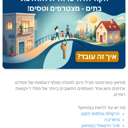
מוזיאון קיארמונטי מכיל היום למעלה מאלף דוגמאות של פסלים
עתיקים והוא אחד האוספים החשובים ביותר של פסלי דיוקנאות
רומיים.
מה יש עוד לראות במוזיאון?
הרקולס וטלפוס הקטן
גראדיבה
סיור וירטואלי במוזיאון