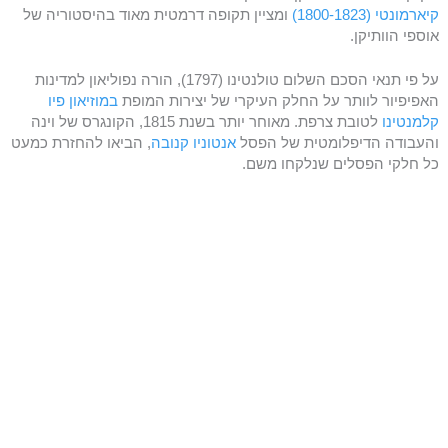
קיארמונטי (1800-1823)
ומציין תקופה דרמטית מאוד בהיסטוריה של
אוספי הוותיקן.
על פי תנאי הסכם השלום טולנטינו (1797), הורה נפוליאון למדינות
האפיפיור לוותר על החלק העיקרי של יצירות המופת
במוזיאון פיו
קלמנטינו
לטובת צרפת. מאוחר יותר בשנת 1815, הקונגרס של וינה
והעבודה הדיפלומטית של הפסל
אנטוניו קנובה
, הביאו להחזרת כמעט
כל חלקי הפסלים שנלקחו משם.