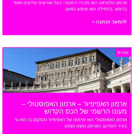
ארמון הלטראנו הוא מבנה היסטורי בעל שורשים עתיקים מאוד
ברומא. בתחילה הוא שימש כמעון
ארמון
להמשך הכתבה »
הלטראנו
ברומא
מבנים
ארמון האפיפיור – ארמון האפוסטולי –
מעונו הרשמי של הכס הקדוש
ארמון האפוסטולי הוא ארמונו של האפיפיור והמקום בו הוא גר
בעיר הוותיקן. הארמון נמצא מצפון