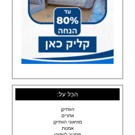
הכל על:
הוותיקן
אתרים
מוזיאוני הוותיקן
אמנות
מסביב לוותיקן