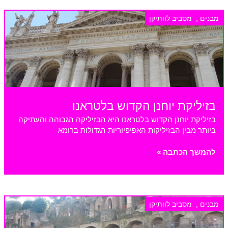
ברומא
מבנים
,
מסביב לוותיקן
בזיליקת יוחנן הקדוש בלטראנו
בזיליקת יוחנן הקדוש בלטראנו היא הבזיליקה הגבוהה והעתיקה
ביותר מבין הבזיליקות האפיפיוריות הגדולות ברומא
בזיליקת
להמשך הכתבה »
יוחנן
הקדוש
בלטראנו
מבנים
,
מסביב לוותיקן