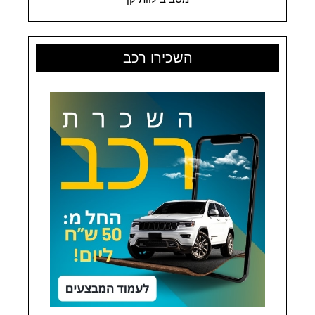
השכירו רכב