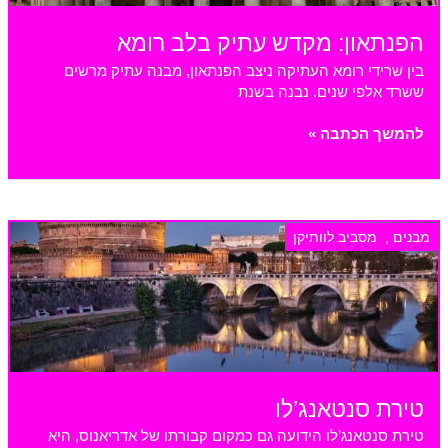
הפנתאון: מקדש עתיק בלב רומא
בין שרידי רומא העתיקה ניצב הפנתאון, מבנה עתיק מרשים
ששרד אלפי שנים. נבנה בשנת
הפנתאון:
להמשך הכתבה »
מקדש
עתיק
בלב
רומא
מבנים
,
מסביב לוותיקן
טירת סנטאנג’לו
טירת סנטאנג’לו הידועה גם כמקום קבורתו של אדריאנוס, היא