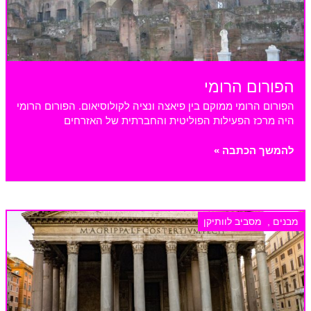
הפורום הרומי
הפורום הרומי ממוקם בין פיאצה ונציה לקולוסיאום. הפורום הרומי
היה מרכז הפעילות הפוליטית והחברתית של האזרחים
הפורום
להמשך הכתבה »
הרומי
מבנים
,
מסביב לוותיקן