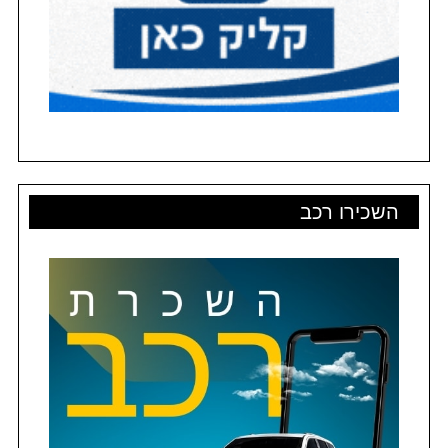
השכירו רכב