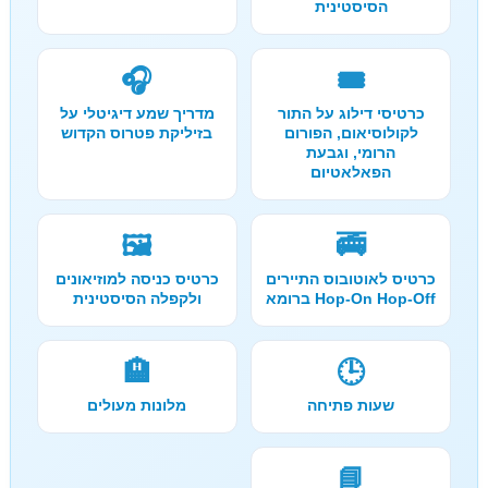
הסיסטינית
🎧
🎟️
כרטיסי דילוג על התור
מדריך שמע דיגיטלי על
לקולוסיאום, הפורום
בזיליקת פטרוס הקדוש
הרומי, וגבעת
הפאלאטיום
🖼️
🚎
כרטיס לאוטובוס התיירים
כרטיס כניסה למוזיאונים
Hop-On Hop-Off ברומא
ולקפלה הסיסטינית
🏨
🕒
שעות פתיחה
מלונות מעולים
📘