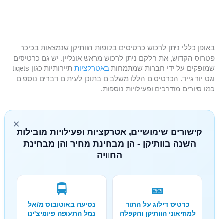
באופן כללי ניתן לרכוש כרטיסים בקופות הוותיקן שנמצאות בכיכר
פטרוס הקדוש, את חלקם ניתן לרכוש מראש אונליין. יש גם כרטיסים
שמופקים על ידי חברות שמתמחות
באטרקציות
תיירותיות כגון tiqets
וגט יור גייד. הכרטיסים הללו משלבים בתוכן לעיתים דברים נוספים
כמו סיורים מודרכים ופעילויות נוספות.
×
קישורים שימושיים, אטרקציות ופעילויות מובילות
השנה בוותיקן - הן מבחינת מחיר והן מבחינת
החוויה
🚍
🎫
כרטיס דילוג על התור
נסיעה באוטובוס מ/אל
למוזיאוני הוותיקן והקפלה
נמל התעופה פיומיצ'ינו