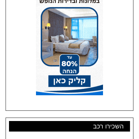
השכירו רכב