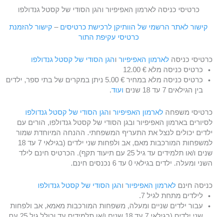
כרטיסי כניסה לארמון האפיפיור והגן הסודי של קסטל גנדולפו
קישור לאתר הרשמי של הוותיקן לרכישת כרטיסים
–
קישור להזמנת
כרטיסי עקיפת התור
כרטיסי כניסה
לארמון האפיפיור
ו
הגן הסודי של קסטל גנדולפו
כרטיס כניסה מלא € 12.00
כרטיס כניסה מלא במחיר € 5.00 ניתן במקרים של בתי ספר, ילדים
בין הגילאים 7 עד 18 שנים
ועוד
.
כרטיסי משפחה
לארמון האפיפיור
ו
הגן הסודי של קסטל גנדולפו
לסיורים בארמון האפיפיור ובגן הסודי של קסטל גנדולפו, הורים עם
ילדים יכולים לנצל את התעריף המשפחתי. ההנחה המיוחדת שמור
למשפחות המורכבות מאם, אב ולפחות שני ילדים (בגילאי 7 עד 18
שנים ו/או תלמידים עד גיל 25 עם תיעוד תקף). הכרטיס חינם לילד
השני ומעלה. ילדים בגילאי 0 עד 6 נכנסים חינם.
כניסה חינם
לארמון האפיפיור
ו
הגן הסודי של קסטל גנדולפו
לילדים מתחת לגיל 7.
עבור ילדים שניים ומעלה, משפחות המורכבות מאמא, אב ולפחות
שני ילדים (בגילאי 7 עד 18 שנים ו/או תלמידים עד וכולל גיל 25 עם