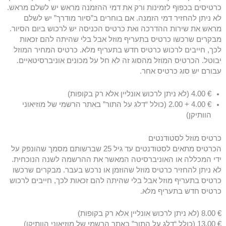
כרטיסים בכפוף לזמינות ורק את דמי ההזמנה מראש יש לשלם מראש.
לא ניתן להחזיר דמי הזמנה. אם בוחרים ב”סיור מודרך” יש לשלם
מראש את שירות ההדרכה ואת כרטיס הכניסה יש לרכוש ביום הסיור.
מבקרים שרכשו כרטיס בתעריף מוזל אבל בלי שהיתה להם זכאות
לכך, חייבים לרכוש כרטיס חדש בתעריף מלא. כרטיס המחיר המוזל
יבוטל. הכרטיס המוזל מהסוג זה לא חל על מכונים אוניברסיטאיים.
עבורם יש סוג כרטיס אחר.
€ 4.00 (לא ניתן לרכוש אונליין אלא רק בקופות)
€ 4.00 + 2.00 (כולל “דלג על התור” באתר הרשמי של מוזיאוני
הוותיקן)
כרטיס מוזל לסטודנטים
הכרטיס מתאים לסטודנטים עד גיל 25 שברשותם מסמך שהונפק על
ידי המכללה או האוניברסיטה המאשר את ההרשמה לשנה הנוכחית.
לא ניתן להחזיר כרטיס מוזל שהוזמן או נרכש בעבר. מבקרים שרכשו
כרטיס בתעריף מוזל אבל בלי שהיתה להם זכאות לכך, חייבים לרכוש
כרטיס חדש בתעריף מלא.
€ 8.00 (לא ניתן לרכוש אונליין אלא רק בקופות)
€ 13.00 (כולל “דלג על התור” באתר הרשמי של מוזיאוני הוותיקן)