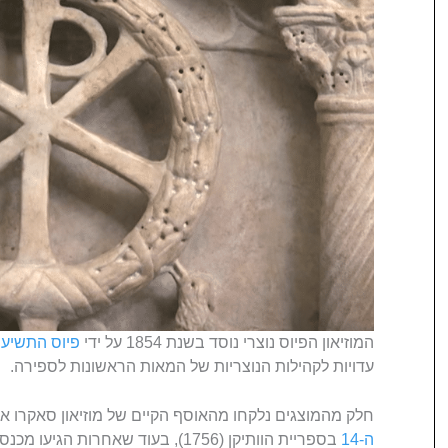
המוזיאון הפיוס נוצרי נוסד בשנת 1854 על ידי
פיוס התשיעי
עדויות לקהילות הנוצריות של המאות הראשונות לספירה.
חלק מהמוצגים נלקחו מהאוסף הקיים של מוזיאון סאקרו א
ה-14
בספריית הוותיקן (1756), בעוד שאחרו