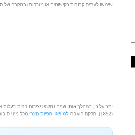
שימשו לעתים קרובות כקישוטים או מזרקות (במקרה של סר
יתר על כן, במהלך אותן שנים נחשפו יצירות רבות בעלות או
(1852). חלקם הועברו
למוזיאון הפיוס-נוצרי
מכל מיני סיבו