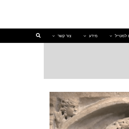
 למטייל
מידע
צור קשר