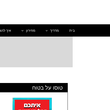
ילוג
תוכן
בית
מדריך
מחירון
איך להג
טוסו על בטוח