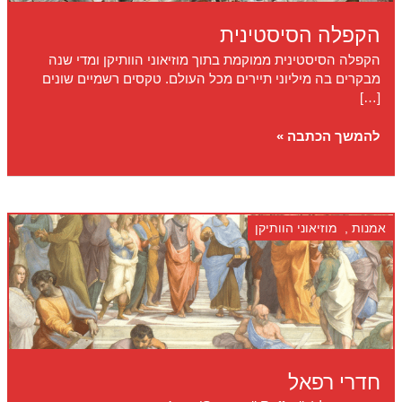
הקפלה הסיסטינית
הקפלה הסיסטינית ממוקמת בתוך מוזיאוני הוותיקן ומדי שנה
מבקרים בה מיליוני תיירים מכל העולם. טקסים רשמיים שונים
[…]
הקפלה
להמשך הכתבה »
הסיסטינית
אמנות
,
מוזיאוני הוותיקן
חדרי רפאל