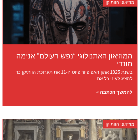
מוזיאוני הוותיקן
המוזיאון האתנולוגי “נפש העולם” אנימה
מונדי
בשנת 1925 ארגן האפיפיור פיוס ה-11 את תערוכת הוותיקן כדי
להציג לעיני כל את
המוזיאון
להמשך הכתבה »
האתנולוגי
“נפש
העולם”
אנימה
מוזיאוני הוותיקן
מונדי