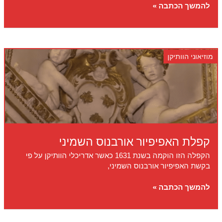
מוזיאון
להמשך הכתבה »
הקבורה
לפידריו
פרופנו
(לשעבר
מוזיאוני הוותיקן
לטרננסה)
קפלת האפיפיור אורבנוס השמיני
הקפלה הזו הוקמה בשנת 1631 כאשר אדריכלי הוותיקן על פי
בקשת האפיפיור אורבנוס השמיני,
קפלת
להמשך הכתבה »
האפיפיור
אורבנוס
השמיני