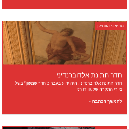
האמנות
–
פינקוטקה
מוזיאוני הוותיקן
חדר חתונת אלדוברנדיני
חדר חתונת אלדוברנדיני, היה ידוע בעבר כ”חדר שמשון” בשל
ציורי התקרה של גווידו רני
חדר
להמשך הכתבה »
חתונת
אלדוברנדיני