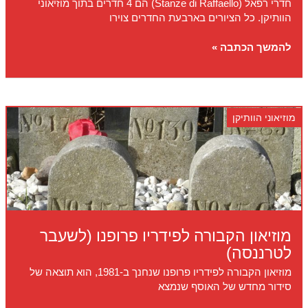
חדרי רפאל (Stanze di Raffaello) הם 4 חדרים בתוך מוזיאוני
הוותיקן. כל הציורים בארבעת החדרים צוירו
חדרי
להמשך הכתבה »
רפאל
מוזיאוני הוותיקן
מוזיאון הקבורה לפידריו פרופנו (לשעבר
לטרננסה)
מוזיאון הקבורה לפידריו פרופנו שנחנך ב-1981, הוא תוצאה של
סידור מחדש של האוסף שנמצא