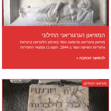
המוזיאון הגרגוריאני החילוני
מוזיאון גרגוריאנו פרופאנו נוסד בארמון הלטראנו בהוראת
גרגוריוס השישה עשר ב-1844. הוצגו בו ממצאי החפירות
המוזיאון
להמשך הכתבה »
הגרגוריאני
החילוני
מוזיאוני הוותיקן