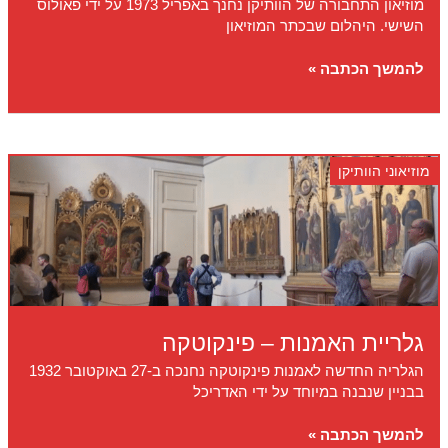
מוזיאון התחבורה של הוותיקן נחנך באפריל 1973 על ידי פאולוס
השישי. היהלום שבכתר המוזיאון
מוזיאון
להמשך הכתבה »
התחבורה
ההיסטורית
מוזיאוני הוותיקן
גלריית האמנות – פינקוטקה
הגלריה החדשה לאמנות פינקוטקה נחנכה ב-27 באוקטובר 1932
בבניין שנבנה במיוחד על ידי האדריכל
גלריית
להמשך הכתבה »