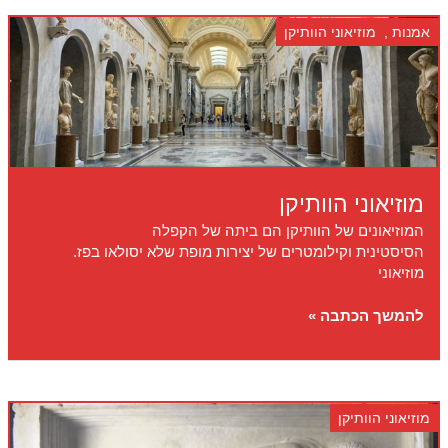
אמנות
,
מוזיאוני הוותיקן
מוזיאוני הוותיקן
המוזיאונים של הוותיקן הם ביתה של הקפלה
הסיסטינית וקילומטרים של יצירות מופת שלא יסולאו בפז.
מוזיאוני
מוזיאוני
להמשך הכתבה »
הוותיקן
מוזיאוני הוותיקן