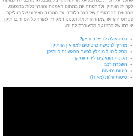
לקריית הוותיקן ולהתפתחויות בתחום האמנות והאדריכלות ברנסנס.
מהקווים ההרמוניים של חצר בלוודר ועד המבנה האיקוני של בזיליקת
פטרוס הקדוש שמהדהדת את תכנונו המקורי, לאורך כל הסיור בוותיקן
יצירתו של ברמנטה מתעוררת לחיים.
כמה עולה לטייל בוותיקן?
מדריך לרכישת כרטיסים למוזיאון הוותיקן
מסלול טיול מומלץ לפעם הראשונה בוותיקן
מלונות מומלצים ליד הוותיקן
השכרת רכב
ביטוח נסיעות
טיסות זולות (מאוד!)