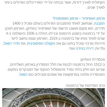
הקתולית לאורך דורות, אשר נבנתה על ידי האדריכלים הגדולים ביותר
לאורך שנים.
ארמון האפיפיור – ארמון האפוסטילי
המבנה
, שנחשב לאחד מהמבנים הגדולים בעולם ומכיל כ-1400
חדרים, הוא מקום מושבו הרשמי של האפיפיור בוותיקן. הארמון תוכנן
על ידי ברמנטה בסגנון הרנסנס ובנייתו החלה ב-1506 והושלמה כ-4
שנים לאחר מותו של ברמנטה ב-1519. הארמון עצמו נחשב ליעד
תיירותי מרכזי ומכיל בתוכו גם את
הקפלה הסיסטינית
, את
חדרי רפאל
,
גלריות,
דירת בורג’ה
ועוד.
אכסדרת הוותיקן
ב-1512 החל ברמנטה לבנות את חלל המסדרון בארמון השליחים,
שכיום הם חלק בלתי נפרד מהמסלול הטקסי של המבקרים במקום.
האכסדרה מלווה בפרסקאות של אמנים מובילים כמו
רפאל
.
גרם המדרגות של ברמנטה