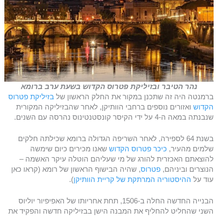
נהר הטיבר ובזיליקת פטרוס הקדוש בשעת ערב ברומא
ברמנטה היה זה שתכנן במקור את החלק הראשון של
בזיליקת פטרוס
הקדוש
ואזורים נוספים ברחבי הוותיקן, לאחר שהבזיליקה המקורית
שנבנתה במאה ה-4 על ידי הקיסר קונסטנטינוס נהרסה עם השנים.
בשנת 64 לספירה, לאחר השריפה הגדולה ברומא שכילתה חלקים
שלמים מהעיר,
כיכר פטרוס הקדוש
שאנו מכירים כיום שימשה
להוצאתם האכזרית להורג של מי שעליהם הוטלה עיקר האשמה –
הנוצרים וביניהם,
פטרוס
, שהיה הבישוף הראשון של רומא (קראו כאן
עוד על
ההיסטוריה המרתקת של קריית הוותיקן
).
הבנייה החדשה החלה ב-1506, תחת אחריותו של האפיפיור יוליוס
השני שהחליט להחליף את המבנה הישן בבזיליקה חדשה והפקיד את