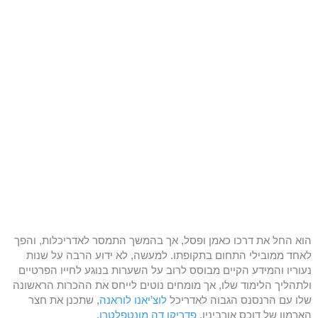
הוא החל את דרכו כאמן ופסל, אך בהמשך התמסר לאדריכלות, והפך
לאחד ממובילי התחום בתקופתו. למעשה, לא ידוע הרבה על שנות
נעוריו והמידע הקיים מבוסס לרוב על השערות בנוגע לחייו הפרטיים
ולתהליך הלימוד שלו, אך מומחים נוטים לייחס את ההכרות הראשונה
שלו עם הרנסנס הגבוה לאדריכל
לוצ’יאנו לוראנה
, שתכנן את חצר
הארמון של דוכס אורביניו,
פדריקו דה מונטפלטרו
.