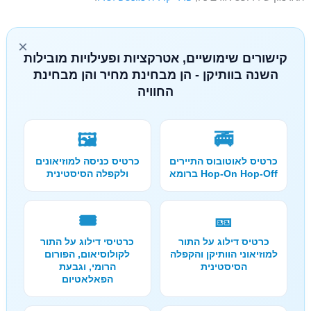
×
קישורים שימושיים, אטרקציות ופעילויות מובילות
השנה בוותיקן - הן מבחינת מחיר והן מבחינת
החוויה
🖼️
🚎
כרטיס לאוטובוס התיירים
כרטיס כניסה למוזיאונים
Hop-On Hop-Off ברומא
ולקפלה הסיסטינית
🎟️
🎫
כרטיס דילוג על התור
כרטיסי דילוג על התור
למוזיאוני הוותיקן והקפלה
לקולוסיאום, הפורום
הסיסטינית
הרומי, וגבעת
הפאלאטיום