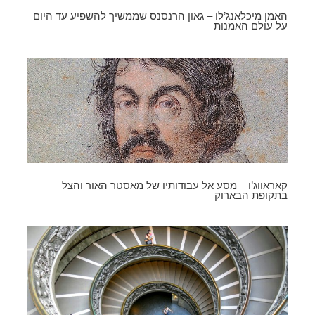
האמן מיכלאנג’לו – גאון הרנסנס שממשיך להשפיע עד היום
על עולם האמנות
קאראווג’ו – מסע אל עבודותיו של מאסטר האור והצל
בתקופת הבארוק