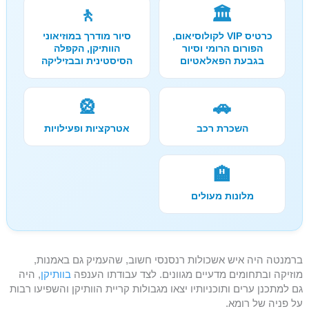
🚶
🏛️
כרטיס VIP לקולוסיאום,
סיור מודרך במוזיאוני
הפורום הרומי וסיור
הוותיקן, הקפלה
בגבעת הפאלאטיום
הסיסטינית ובבזיליקה
🎡
🚗
השכרת רכב
אטרקציות ופעילויות
🏨
מלונות מעולים
ברמנטה היה איש אשכולות רנסנסי חשוב, שהעמיק גם באמנות,
מוזיקה ובתחומים מדעיים מגוונים. לצד עבודתו הענפה
בוותיקן
, היה
גם למתכנן ערים ותוכניותיו יצאו מגבולות קריית הוותיקן והשפיעו רבות
על פניה של רומא.