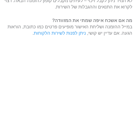
לא תמיד ניתן לקבל זיכוי – לעיתים מקבלים קופון להזמנה הבאה. רצוי
לקרוא את התנאים וההגבלות של השירות.
מה אם אשכח איפה שמתי את המזוודה?
במייל ההזמנה ושליחת האישור מופיעים פרטים כמו כתובת, הוראות
הגעה. אם עדיין יש קושי,
ניתן לפנות לשירות הלקוחות
.