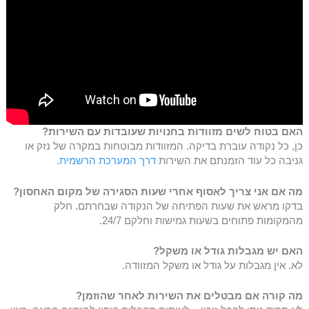
האם בטוח לשים מזוודות בחנויות שעובדות עם השירות?
כן, כל נקודה עוברת בדיקה. המזוודות מבוטחות במקרה של נזק או
גניבה כל עוד הזמנתם את השירות
דרך המערכת הרשמית.
מה אם אני צריך לאסוף אחרי שעות הסגירה של מקום האחסון?
בדקו מראש את שעות הפתיחה של הנקודה שבחרתם. חלק
מהמקומות פתוחים בשעות גמישות וחלקם 24/7.
האם יש מגבלות גודל או משקל?
לא. אין מגבלות על גודל או משקל המזוודה.
מה קורה אם מבטלים את השירות לאחר שהוזמן?