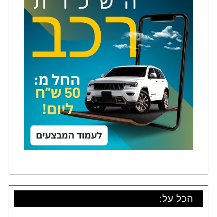
הכל על: