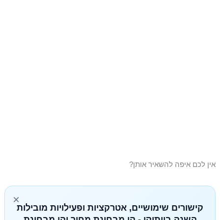
אין לכם איפה להשאיר אותן?
×
קישורים שימושיים, אטרקציות ופעילויות מובילות
השנה בוותיקן - הן מבחינת מחיר והן מבחינת