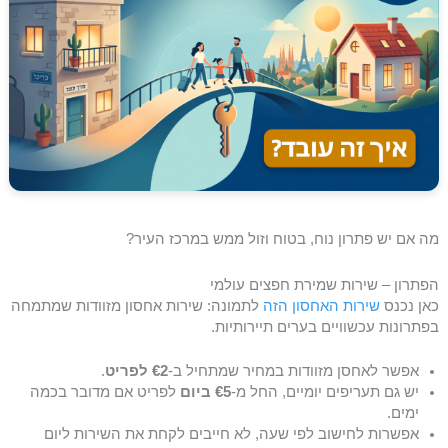
מה אם יש פתרון נוח, בטוח וזול ממש במרכז העיר?
הפתרון – שירות שמירת חפצים עולמי
כאן נכנס
שירות האחסון הזה
לתמונה: שירות אחסון מזוודות שמתמחה
בפתרונות עכשוויים בערים תיירותיות.
אפשר לאחסן מזוודות במחיר שמתחיל ב-
€2 לפריט
.
יש גם תעריפים יומיים, החל מ-
€5 ביום
לפריט אם מדובר בכמה
ימים.
אפשרות לחישוב לפי שעה, לא חייבים לקחת את השירות ליום