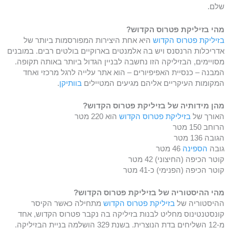
שלם.
מהי בזיליקת פטרוס הקדוש?
בזיליקת פטרוס הקדוש
היא אחת היצירות המפורסמות ביותר של
אדריכלות הרנסנס ויש בה אלמנטים בארוקיים בולטים רבים. במובנים
מסויימים, הבזיליקה הזו נחשבה לבניין הגדול ביותר באותה תקופה.
המבנה – כנסיית האפיפיורים – הוא אתר עלייה לרגל מרכזי ואחד
המקומות העיקריים אליהם מגיעים המטיילים
בוותיקן
.
מהן מידותיה של בזיליקת פטרוס הקדוש?
האורך של
בזיליקת פטרוס הקדוש
הוא 220 מטר
הרוחב 150 מטר
הגובה 136 מטר
גובה
הספינה
46 מטר
קוטר הכיפה (החיצוני) 42 מטר
קוטר הכיפה (הפנימי) כ-41 מטר
מהי ההיסטוריה של בזיליקת פטרוס הקדוש?
ההיסטוריה של
בזיליקת פטרוס הקדוש
מתחילה כאשר הקיסר
קונסטנטינוס מחליט לבנות בזיליקה בה נקבר פטרוס הקדוש, אחד
מ-12 השליחים בדת הנוצרית. בשנת 329 הושלמה בניית הבזיליקה.