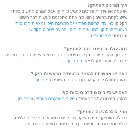
איך מגיעים לוותיקן?
יש כמה אפשרויות ודרכים להגיע לוותיקן אבל הגורם החשוב ביותר
שיש לקחת בחשבון הוא מה אתם מתכננים לעשות דבר ראשון.
הקליקו
כאן כדי לראות מפת גוגל המציגה היכן נמצאות הכניסות
השונות לוותיקן
,
למוזיאוני הוותיקן
,
לכיכר פטרוס הקדוש
והכניסה
לנקרופוליס
.
כמה עולה כרטיס כניסה לוותיקן?
מחירון מלא ומפורט, הן לכרטיסי כניסה, כרטיסי עקיפת התור, סיורים
מודרכים ועוד ניתן לראות
במחירון
.
האם יש אפשרות להזמין כרטיסים מראש לוותיקן?
כמובן. תוכלו לבדוק את הכרטיסים השונים
במחירון
.
האם יש סיורים מודרכים בוותיקן?
כמובן. פירטנו על כך בעמוד
טיולים מאורגנים בוותיקן
ו
במחירון
.
מהי הכלכלה של הוותיקן?
כלכלת הוותיקן בנויה בעיקר על מכירת מטבעות, מדליות, גלויות,
בולים ומזכרות תיירותיות וכן דמי כניסה למוזיאונים וכדומה.