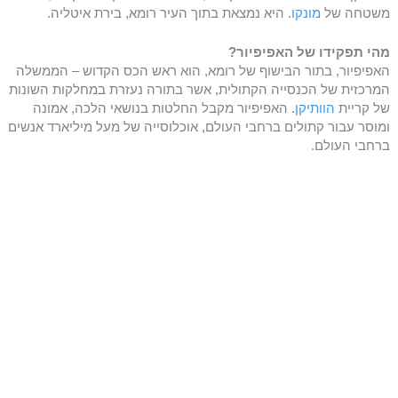
משטחה של
מונקו
. היא נמצאת בתוך העיר רומא, בירת איטליה.
מהי תפקידו של האפיפיור?
האפיפיור, בתור הבישוף של רומא, הוא ראש הכס הקדוש – הממשלה
המרכזית של הכנסייה הקתולית, אשר בתורה נעזרת במחלקות השונות
של קריית
הוותיקן
. האפיפיור מקבל החלטות בנושאי הלכה, אמונה
ומוסר עבור קתולים ברחבי העולם, אוכלוסייה של מעל מיליארד אנשים
ברחבי העולם.