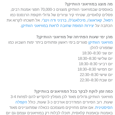
מה מוצג במוזיאוני הוותיקן?
באוספים שבמוזיאוני הוותיקן מוצגים כ-70,000 חפצי אמנות רבים,
פסלים קלאסיים, שטיחי קיר וציורים של גדולי תקופת הרנסנס כמו
רפאל
,
קאראווג’ו
,
מיכלאנג’לו
,
ברניני
ודה וינצ’י
. אל תשכחו לקרוא את
הכתבה על
יצירות המופת שחובה לראות במוזיאוני הוותיקן
.
מהן ימי שעות הפתיחה של מוזיאוני הוותיקן?
מוזיאוני הוותיקן
סגורים בימי ראשון ופתוחים ביתר ימות השבוע כמו
שמפורט להלן:
יום שני 8:30–18:30
יום שלישי 8:30–18:30
יום רביעי 8:30–18:30
יום חמישי 8:30–18:30
יום שישי 8:30–22:30
יום שבת 8:30–22:30
כמה זמן לוקח לבקר בכל המוזיאונים בוותיקן?
מוזיאוני הוותיקן גדולים מאוד לכן מומלץ להקדיש להם לפחות 3-4
שעות. רוב הסיורים המודרכים אורכים כ-3 שעות, כולל
הקפלה
הסיסטינית
. אם אתם מחזיקים מעצמכם ככאלה שמתעניינים מאוד
באמנות ובאמנות קלאסית, תוכלו לבלות רק במוזיאונים עצמם גם יום