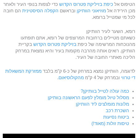
הטיפוס אל
כיפת בזיליקת פטרוס הקדוש
כדי לצפות בנופי העיר ולאחר
מכן הירידה אל
מוזיאוני הוותיקן
ובראשם
הקפלה הסיסטינית
הם חובה
לכל מי שמטייל ברומא.
רומא, השער לעיר הוותיקן
כשאתם מטיילים ברחובות המרוצפים של רומא, אתם תופתעו
מהנוכחות המרשימה של כיפת
בזיליקת פטרוס הקדוש
בקריית
הוותיקן. רואים אותה מהרבה מקומות בעיר והיא נמצאת במרחק
הליכה מאתרי החובה של העיר.
לדוגמה, הוותיקן נמצא במרחק של כ-6 ק”מ בלבד
ממזרקת המשאלות
די טרווי
ובמרחק של 4 ק”מ
מהקולוסיאום
.
כמה עולה לטייל בוותיקן?
מסלול טיול מומלץ לפעם הראשונה בוותיקן
מלונות מומלצים ליד הוותיקן
השכרת רכב
ביטוח נסיעות
טיסות זולות (מאוד!)