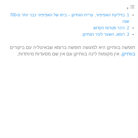
בזיליקת האפיפיור, קריית הוותיקן – ביתו של האפיפיור כבר יותר מ-700
שנה
כיכר פטרוס הקדוש
רומא, השער לעיר הוותיקן
חופשה בוותיקן היא למעשה חופשה ברומא שבאיטליה עם ביקורים
בוותיקן
. אין מקומות לינה בוותיקן וגם אין שם מסעדות מיוחדות.