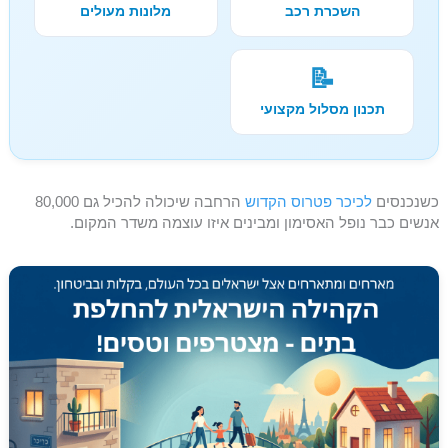
השכרת רכב
מלונות מעולים
📝
תכנון מסלול מקצועי
כשנכנסים
לכיכר פטרוס הקדוש
הרחבה שיכולה להכיל גם 80,000
אנשים כבר נופל האסימון ומבינים איזו עוצמה משדר המקום.