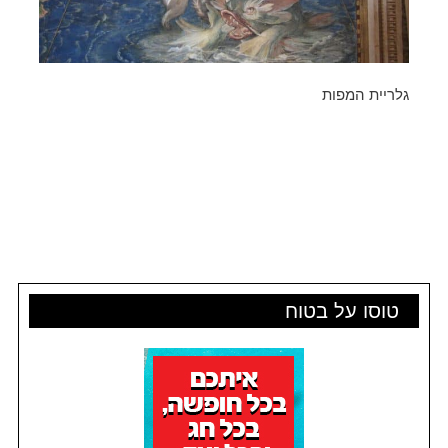
גלריית המפות
טוסו על בטוח