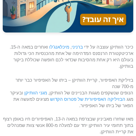
כיכר הוותיקן עוצבה על ידי
ברניני
,
מיכלאנג’לו
ואחרים במאה ה-15.
ארכיטקטורת הרנסנס המדהימה של אחת מהכנסיות הכי גדולות
בעולם היא רק אחת מהסיבות שכדאי לכם חופשה שכוללת ביקור
בוותיקן.
בזיליקת האפיפיור, קריית הוותיקן – ביתו של האפיפיור כבר יותר
מ-700 שנה
הנופים שנשקפים מגגות הבניינים של הוותיקן,
מגני הוותיקן
ובעיקר
מגג
הבזיליקה האפיפיורית של פטרוס הקדוש
מציגים למעשה את
הפאר של ביתו של האפיפיור.
מאז שחזרו מאביניון שבצרפת במאה ה-13, האפיפיורים חיו באופן רצוף
בתוך תחומי עיר הוותיקן יחד עם למעלה מ-800 אנשי צוות שמנהלים
את קריית הוותיקן.