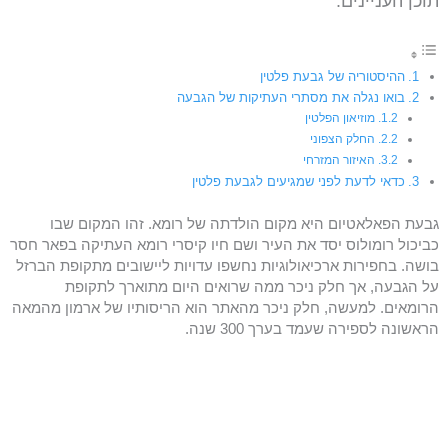
תוכן העניינים:
ההיסטוריה של גבעת פלטין
בואו נגלה את מסתרי העתיקות של הגבעה
מוזיאון הפלטין
החלק הצפוני
האיזור המזרחי
כדאי לדעת לפני שמגיעים לגבעת פלטין
גבעת הפאלאטיום היא מקום הולדתה של רומא. זהו המקום שבו
כביכול רומולוס יסד את העיר ושם חיו קיסרי רומא העתיקה בפאר חסר
בושה. בחפירות ארכיאולוגיות נחשפו עדויות ליישובים מתקופת הברזל
על הגבעה, אך חלק ניכר ממה שרואים היום מתוארך לתקופת
הרומאים. למעשה, חלק ניכר מהאתר הוא הריסותיו של ארמון מהמאה
הראשונה לספירה שעמד בערך 300 שנה.