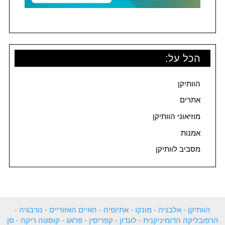
הכל על:
הוותיקן
אתרים
מוזיאוני הוותיקן
אמנות
מסביב לוותיקן
הוותיקן
-
אלבניה
-
מונקו
-
אתיופיה
-
האיים האזוריים
-
נורבגיה
-
הרפובליקה הדומיניקנית
-
לונדון
-
קפריסין
-
פראג
-
קוסטה ריקה
-
סן