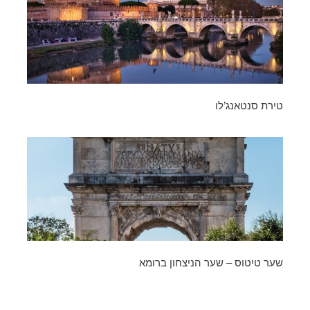
טירת סנטאנג’לו
שער טיטוס – שער הניצחון ברומא