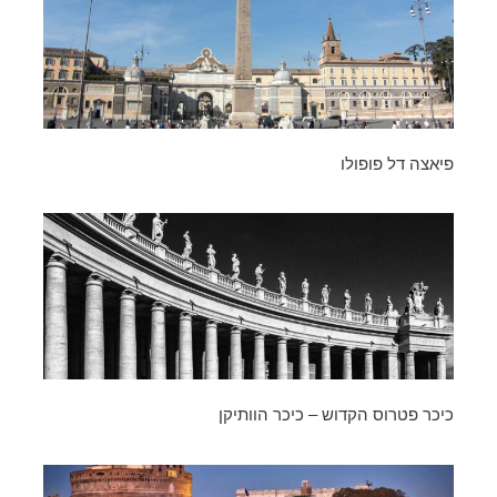
פיאצה דל פופולו
כיכר פטרוס הקדוש – כיכר הוותיקן